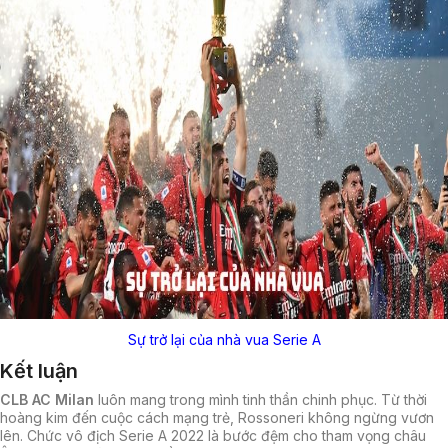
Sự trở lại của nhà vua Serie A
Kết luận
CLB AC Milan
luôn mang trong mình tinh thần chinh phục. Từ thời
hoàng kim đến cuộc cách mạng trẻ, Rossoneri không ngừng vươn
lên. Chức vô địch Serie A 2022 là bước đệm cho tham vọng châu