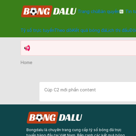
Trang chủ
Bản quyền
Tin t
Tỷ số trực tuyến
Theo dõi
Kết quả bóng đá
Lịch thi đấu
Đội
Home
Cúp C2 mới phần content
Bongdalu là chuyên trang cung cấp tỷ số bóng đá trực
tuyến hàng đầu tại Việt Nam. Bên cạnh các kết quả bóng