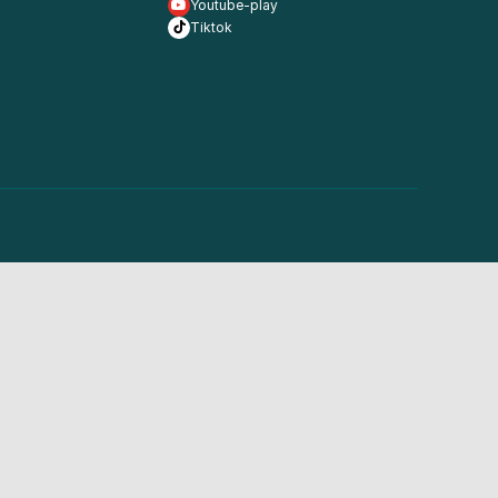
Youtube-play
Tiktok