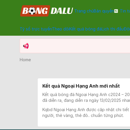
Trang chủ
Bản quyền
Tin t
Tỷ số trực tuyến
Theo dõi
Kết quả bóng đá
Lịch thi đấu
Đội
Home
Kết quả Ngoại Hạng Anh mới nhất
Kết quả bóng đá Ngoại Hạng Anh c2024 – 202
đã diễn ra, đang diễn ra ngày 13/02/2025 nha
Kqbd Ngoại Hạng Anh được cập nhật chi tiết nh
người, thẻ vàng, thẻ đỏ.. chuẩn từng phút.