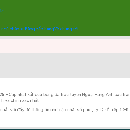
ức
 ngũ nhân sự
Bảng xếp hạng
Về chúng tôi
5 – Cập nhật kết quả bóng đá trực tuyến Ngoại Hạng Anh các trận
nh và chính xác nhất.
ất với đầy đủ thông tin như cập nhật số phút, tỷ tỷ số hiệp 1 (H1),