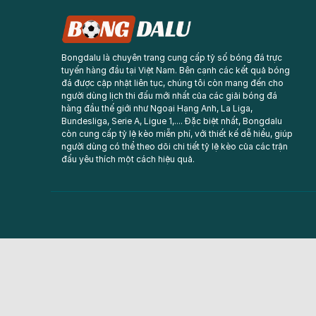
Bongdalu là chuyên trang cung cấp tỷ số bóng đá trực
tuyến hàng đầu tại Việt Nam. Bên cạnh các kết quả bóng
đá được cập nhật liên tục, chúng tôi còn mang đến cho
người dùng lịch thi đấu mới nhất của các giải bóng đá
hàng đầu thế giới như Ngoại Hạng Anh, La Liga,
Bundesliga, Serie A, Ligue 1,.... Đặc biệt nhất, Bongdalu
còn cung cấp tỷ lệ kèo miễn phí, với thiết kế dễ hiểu, giúp
người dùng có thể theo dõi chi tiết tỷ lệ kèo của các trận
đấu yêu thích một cách hiệu quả.