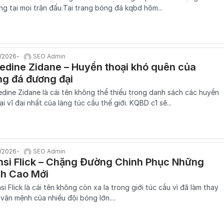
ng tại mọi trận đấu.Tại trang bóng đá kqbd hôm...
1/2026
SEO Admin
edine Zidane – Huyền thoại khó quên của
g đá đương đại
edine Zidane là cái tên không thể thiếu trong danh sách các huyền
ại vĩ đại nhất của làng túc cầu thế giới. KQBD c1 sẽ...
1/2026
SEO Admin
nsi Flick – Chặng Đường Chinh Phục Những
nh Cao Mới
si Flick là cái tên không còn xa lạ trong giới túc cầu vì đã làm thay
 vận mệnh của nhiều đội bóng lớn....