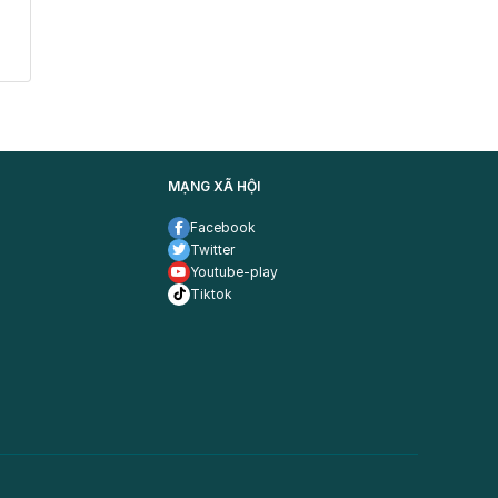
MẠNG XÃ HỘI
Facebook
Twitter
Youtube-play
Tiktok