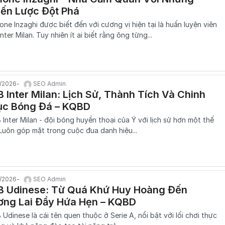
iến Lược Đột Phá
one Inzaghi được biết đến với cương vị hiện tại là huấn luyện viên
Inter Milan. Tuy nhiên ít ai biết rằng ông từng...
1/2026
SEO Admin
 Inter Milan: Lịch Sử, Thành Tích Và Chinh
ục Bóng Đá – KQBD
 Inter Milan - đội bóng huyền thoại của Ý với lịch sử hơn một thế
 Luôn góp mặt trong cuộc đua danh hiệu...
1/2026
SEO Admin
B Udinese: Từ Quá Khứ Huy Hoàng Đến
ơng Lai Đầy Hứa Hẹn – KQBD
 Udinese là cái tên quen thuộc ở Serie A, nổi bật với lối chơi thực