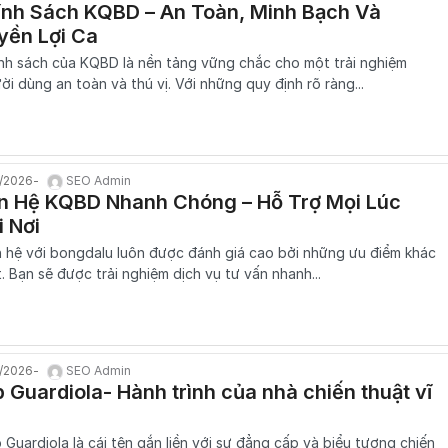
ính Sách KQBD – An Toàn, Minh Bạch Và
yền Lợi Ca
nh sách của KQBD là nền tảng vững chắc cho một trải nghiệm
ời dùng an toàn và thú vị. Với những quy định rõ ràng...
1/2026
SEO Admin
ên Hệ KQBD Nhanh Chóng – Hỗ Trợ Mọi Lúc
 Nơi
n hệ với bongdalu luôn được đánh giá cao bởi những ưu điểm khác
t. Bạn sẽ được trải nghiệm dịch vụ tư vấn nhanh...
1/2026
SEO Admin
 Guardiola- Hành trình của nhà chiến thuật vĩ
 Guardiola là cái tên gắn liền với sự đẳng cấp và biểu tượng chiến