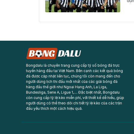
dụn
Bongdalu là chuyên trang cung cấp tỷ số bóng đá trực
tuyến hàng đầu tại Việt Nam. Bên cạnh các kết quả bóng
đá được cập nhật liên tục, chúng tôi còn mang đến cho
người dùng lịch thi đấu mới nhất của các giải bóng đá
hàng đầu thế giới như Ngoại Hạng Anh, La Liga,
Bundesliga, Serie A, Ligue 1,.... Đặc biệt nhất, Bongdalu
còn cung cấp tỷ lệ kèo miễn phí, với thiết kế dễ hiểu, giúp
người dùng có thể theo dõi chi tiết tỷ lệ kèo của các trận
đấu yêu thích một cách hiệu quả.