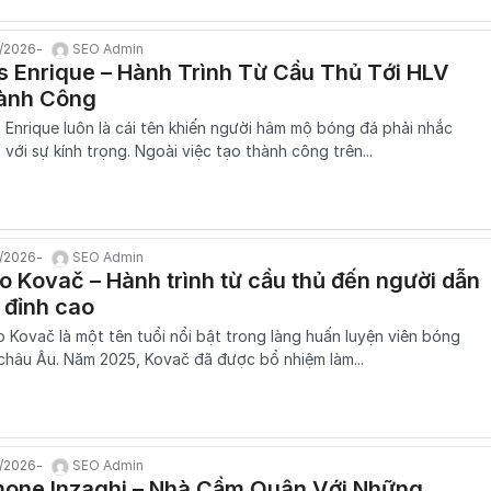
1/2026
SEO Admin
s Enrique – Hành Trình Từ Cầu Thủ Tới HLV
ành Công
s Enrique luôn là cái tên khiến người hâm mộ bóng đá phải nhắc
 với sự kính trọng. Ngoài việc tạo thành công trên...
1/2026
SEO Admin
o Kovač – Hành trình từ cầu thủ đến người dẫn
 đỉnh cao
o Kovač là một tên tuổi nổi bật trong làng huấn luyện viên bóng
châu Âu. Năm 2025, Kovač đã được bổ nhiệm làm...
1/2026
SEO Admin
mone Inzaghi – Nhà Cầm Quân Với Những