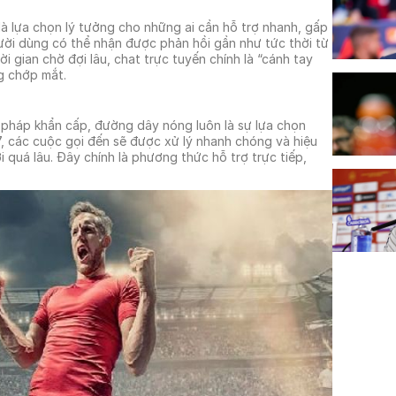
là lựa chọn lý tưởng cho những ai cần hỗ trợ nhanh, gấp
gười dùng có thể nhận được phản hồi gần như tức thời từ
i gian chờ đợi lâu, chat trực tuyến chính là “cánh tay
g chớp mắt.
ải pháp khẩn cấp, đường dây nóng luôn là sự lựa chọn
7, các cuộc gọi đến sẽ được xử lý nhanh chóng và hiệu
quá lâu. Đây chính là phương thức hỗ trợ trực tiếp,