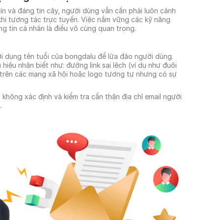
ín và đáng tin cậy, người dùng vẫn cần phải luôn cảnh
khi tương tác trực tuyến. Việc nắm vững các kỹ năng
g tin cá nhân là điều vô cùng quan trọng.
ợi dụng tên tuổi của bongdalu để lừa đảo người dùng.
hiệu nhận biết như: đường link sai lệch (ví dụ như đuôi
h trên các mạng xã hội hoặc logo tương tự nhưng có sự
không xác định và kiểm tra cẩn thận địa chỉ email người
.