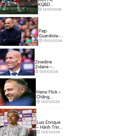
KQBD
Nhanh
13/01/2026
Chóng – Hỗ
Trợ Mọi Lúc
Mọi Nơi
Pep
Guardiola-
Hành trình
13/01/2026
của nhà
chiến thuật
vĩ đại
Zinedine
Zidane –
Huyền thoại
13/01/2026
khó quên của
bóng đá
đương đại
Hansi Flick –
Chặng
Đường Chinh
13/01/2026
Phục Những
Đỉnh Cao Mới
Luis Enrique
– Hành Trình
Từ Cầu Thủ
13/01/2026