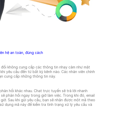
iên hệ an toàn, đúng cách
ệt đối không cung cấp các thông tin nhạy cảm như mật
 khi yêu cầu đến từ bất kỳ kênh nào. Các nhân viên chính
ạn cung cấp những thông tin này.
hản hồi khác nhau. Chat trực tuyến sẽ trả lời nhanh
sẽ phản hồi ngay trong giờ làm việc. Trong khi đó, email
 giờ. Sau khi gửi yêu cầu, bạn sẽ nhận được một mã theo
sử dụng mã này để kiểm tra tình trạng xử lý yêu cầu và