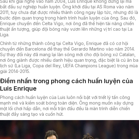
Sau khi giải nghệ vào năm 2004, Luis Enrique không dừng lại mà
bắt đầu sự nghiệp huấn luyện. Ông khởi đầu tại AS Roma vào năm
2011, tuy chưa đạt được nhiều thành công ngay lập tức, nhưng đó là
bước đệm quan trọng trong hành trình huấn luyện của ông. Sau đó,
Enrique chuyển đến Celta Vigo, nơi ông đã thể hiện tài năng chiến
thuật ấn tượng, giúp đội bóng này vươn lên những vị trí cao tại La
Liga.
Chính từ những thành công tại Celta Vigo, Enrique đã có cơ hội
chuyển đến Barcelona để thay thế Gerardo Martino vào năm 2014.
Sự thay đổi này đã mang lại làn sóng mới cho đội bóng xứ Catalan,
nơi ông giành được nhiều danh hiệu quan trọng, đặc biệt là cú ăn ba
lịch sử (La Liga, Copa del Rey, UEFA Champions League) trong mùa
giải 2014-2015.
Điểm nhấn trong phong cách huấn luyện của
Luis Enrique
Phong cách huấn luyện của Luis luôn nổi bật với triết lý tấn công
mạnh mẽ và kiểm soát bóng toàn diện. Ông mong muốn xây dựng
một lối chơi hấp dẫn, nơi mỗi trận đấu đều là màn trình diễn chiến
thuật đầy sáng tạo và cuốn hút.