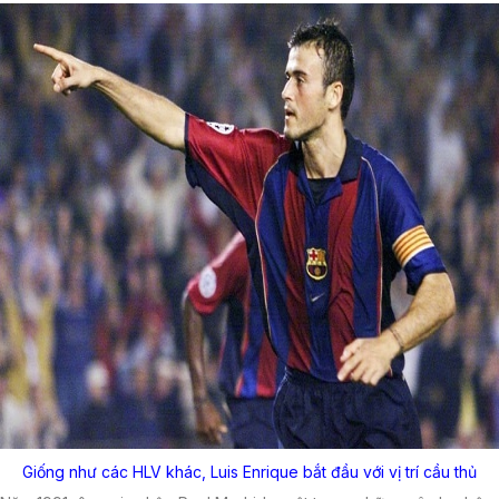
Giống như các HLV khác, Luis Enrique bắt đầu với vị trí cầu thủ