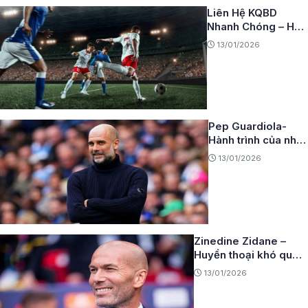
Liên Hệ KQBD
Nhanh Chóng – Hỗ
Trợ Mọi Lúc Mọi Nơi
13/01/2026
Pep Guardiola-
Hành trình của nhà
chiến thuật vĩ đại
13/01/2026
Zinedine Zidane –
Huyền thoại khó quên
của bóng đá đương
13/01/2026
đại