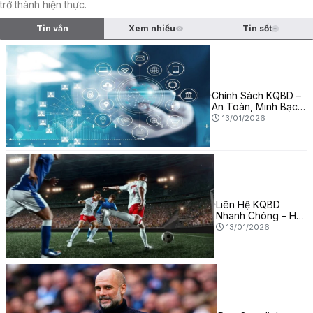
trở thành hiện thực.
Tin vắn
Xem nhiều
Tin sốt
Chính Sách KQBD –
An Toàn, Minh Bạch
Và Quyền Lợi Ca
13/01/2026
Liên Hệ KQBD
Nhanh Chóng – Hỗ
Trợ Mọi Lúc Mọi Nơi
13/01/2026