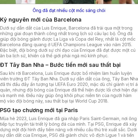
Ông đã đạt nhiều cột mốc sáng chói
Kỷ nguyên mới của Barcelona
Dưới sự dẫn dắt của Luis Enrique, Barcelona đã trải qua một trong
những giai đoạn thành công nhất trong lịch sử câu lạc bộ. Ông đã
giúp đội bóng giành được La Liga và Copa del Rey, nhất là cột mốc
Barcelona đăng quang ở UEFA Champions League vào năm 2015.
Đặc biệt, đội bóng dưới sự chỉ đạo của Enrique đã đạt được một cú
ăn ba lịch sử, khiến cả thế giới phải ngả mũ kính phục.
ĐT Tây Ban Nha – Bước tiến mới sau thất bại
Sau khi rời Barcelona, Luis Enrique được bổ nhiệm làm huấn luyện
viên trưởng ĐT Tây Ban Nha. Dưới sự dẫn dắt của ông, Tây Ban Nha
đã thi đấu đầy ấn tượng tại UEFA Euro 2020, mặc dù chỉ giành vị trí á
quân, nhưng đội bóng của Enrique đã thể hiện được lối chơi hiện đại
và mạnh mẽ. Điều này giúp ông khôi phục niềm tin của người hâm
mộ vào đội bóng này, sau thất bại tại World Cup 2018.
PSG tạo chương mới tại Paris
Mùa hè 2023, Luis Enrique đã gia nhập Paris Saint-Germain, nơi ông
tiếp tục truyền tải triết lý bóng đá của mình. Tại PSG, Enrique đã xây
dựng một đội hình đầy tiềm năng với nhiều cầu thủ trẻ xuất sắc. Dưới
sự dẫn dắt của Enrique, PSG đã giành chức vô địch Ligue 1 và tiến