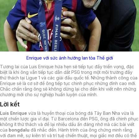
Enrique với sức ảnh hưởng lan tỏa Thế giới
Tương lai của Luis Enrique hứa hẹn sẽ tiếp tục đầy triển vọng, đặc
biệt là khi ông vẫn tiếp tục dẫn dắt PSG trong một môi trường đầy
thử thách tại Ligue 1 và các giải đấu quốc tế. Những thành công của
Enrique sẽ là cơ sở để ông tiếp tục chinh phục những đỉnh cao mới.
Chắc chắn rằng ông sẽ không dừng lại cho đến khi viết nên những
chương mới cho sự nghiệp huấn luyện của mình.
Lời kết
Luis Enrique
vừa là huyền thoại của bóng đá Tây Ban Nha vừa là
một chiến lược gia vĩ đại. Từ Barcelona đến PSG, ông đã chinh phục
không ít thử thách và để lại nhiều dấu ấn đáng nhớ mà các bài viết
của
bongdalu
đã nhắc đến. Hành trình của ông chứng minh rằng
với đam mê, sự kiên trì và trí tuệ chiến thuật, mọi giấc mơ đều có thể