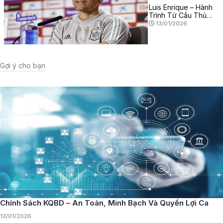
Luis Enrique – Hành
Trình Từ Cầu Thủ
Tới HLV Thành Công
13/01/2026
Gợi ý cho bạn
Chính Sách KQBD – An Toàn, Minh Bạch Và Quyền Lợi Ca
13/01/2026