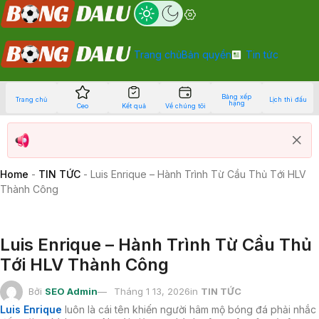
Trang chủ
Bản quyền
Tin tức
Bảng xếp
Trang chủ
Lịch thi đấu
hạng
Ceo
Kết quả
Về chúng tôi
Home
-
TIN TỨC
-
Luis Enrique – Hành Trình Từ Cầu Thủ Tới HLV
Thành Công
Luis Enrique – Hành Trình Từ Cầu Thủ
Tới HLV Thành Công
Bởi
SEO Admin
Tháng 1 13, 2026
in
TIN TỨC
Luis Enrique
luôn là cái tên khiến người hâm mộ bóng đá phải nhắc