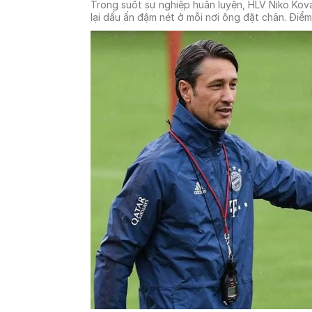
Trong suốt sự nghiệp huấn luyện, HLV Niko Kova
lại dấu ấn đậm nét ở mỗi nơi ông đặt chân. Điể