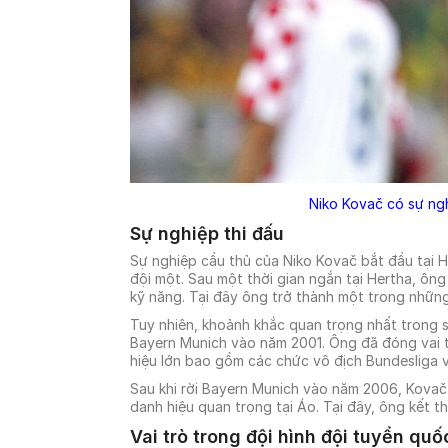
Niko Kovač có sự ng
Sự nghiệp thi đấu
Sự nghiệp cầu thủ của Niko Kovač bắt đầu tại He
đội một. Sau một thời gian ngắn tại Hertha, ôn
kỹ năng. Tại đây ông trở thành một trong nhữn
Tuy nhiên, khoảnh khắc quan trọng nhất trong s
Bayern Munich vào năm 2001. Ông đã đóng vai tr
hiệu lớn bao gồm các chức vô địch Bundesliga
Sau khi rời Bayern Munich vào năm 2006, Kovač 
danh hiệu quan trọng tại Áo. Tại đây, ông kết t
Vai trò trong đội hình đội tuyển quố