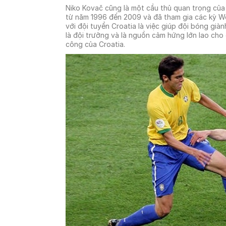
Niko Kovač cũng là một cầu thủ quan trọng của 
từ năm 1996 đến 2009 và đã tham gia các kỳ Wo
với đội tuyển Croatia là việc giúp đội bóng già
là đội trưởng và là nguồn cảm hứng lớn lao ch
công của Croatia.