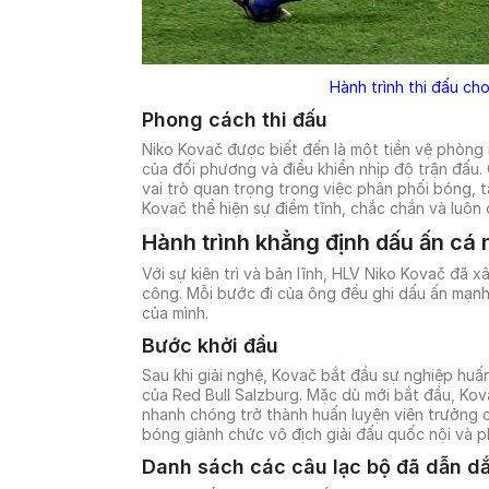
Hành trình thi đấu cho
Phong cách thi đấu
Niko Kovač được biết đến là một tiền vệ phòng
của đối phương và điều khiển nhịp độ trận đấu
vai trò quan trọng trong việc phân phối bóng, t
Kovač thể hiện sự điềm tĩnh, chắc chắn và luôn 
Hành trình khẳng định dấu ấn cá
Với sự kiên trì và bản lĩnh, HLV Niko Kovač đã 
công. Mỗi bước đi của ông đều ghi dấu ấn mạnh m
của mình.
Bước khởi đầu
Sau khi giải nghệ, Kovač bắt đầu sự nghiệp huấn 
của Red Bull Salzburg. Mặc dù mới bắt đầu, Kov
nhanh chóng trở thành huấn luyện viên trưởng c
bóng giành chức vô địch giải đấu quốc nội và p
Danh sách các câu lạc bộ đã dẫn dắ