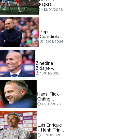
KQBD
Nhanh
13/01/2026
Chóng – Hỗ
Trợ Mọi Lúc
Mọi Nơi
Pep
Guardiola-
Hành trình
13/01/2026
của nhà
chiến thuật
vĩ đại
Zinedine
Zidane –
Huyền thoại
13/01/2026
khó quên của
bóng đá
đương đại
Hansi Flick –
Chặng
Đường Chinh
13/01/2026
Phục Những
Đỉnh Cao Mới
Luis Enrique
– Hành Trình
Từ Cầu Thủ
13/01/2026