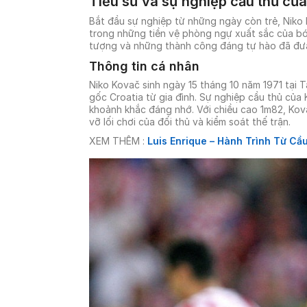
Tiểu sử và sự nghiệp cầu thủ củ
Bắt đầu sự nghiệp từ những ngày còn trẻ, Niko
trong những tiền vệ phòng ngự xuất sắc của bón
tượng và những thành công đáng tự hào đã đưa
Thông tin cá nhân
Niko Kovač sinh ngày 15 tháng 10 năm 1971 tại T
gốc Croatia từ gia đình. Sự nghiệp cầu thủ của
khoảnh khắc đáng nhớ. Với chiều cao 1m82, Kova
vỡ lối chơi của đối thủ và kiểm soát thế trận.
XEM THÊM :
Luis Enrique – Hành Trình Từ C