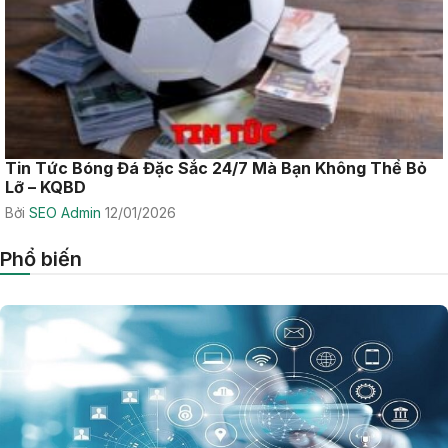
Tin Tức Bóng Đá Đặc Sắc 24/7 Mà Bạn Không Thể Bỏ
Lỡ – KQBD
Bởi
SEO Admin
12/01/2026
Phổ biến