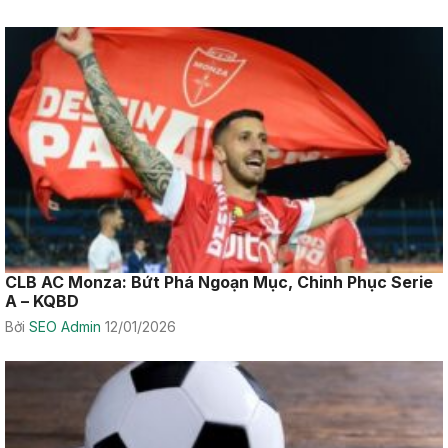
CLB AC Monza: Bứt Phá Ngoạn Mục, Chinh Phục Serie
A – KQBD
Bởi
SEO Admin
12/01/2026