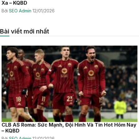
Xa – KQBD
Bởi
SEO Admin
12/01/2026
Bài viết mới nhất
CLB AS Roma: Sức Mạnh, Đội Hình Và Tin Hot Hôm Nay
– KQBD
Bởi
SEO Admin
12/01/2026