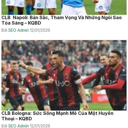
CLB Napoli: Bản Sắc, Tham Vọng Và Những Ngôi Sao
Tỏa Sáng – KQBD
Bởi
SEO Admin
12/01/2026
CLB Bologna: Sức Sống Mạnh Mẽ Của Một Huyền
Thoại – KQBD
Bởi
SEO Admin
12/01/2026