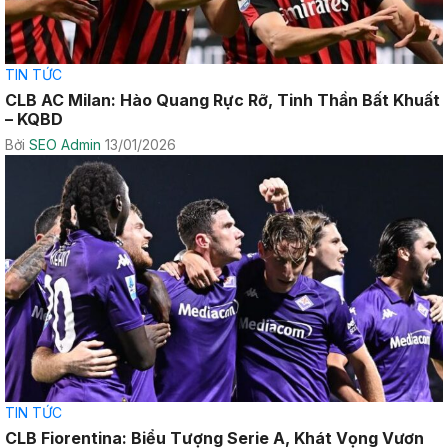
TIN TỨC
CLB AC Milan: Hào Quang Rực Rỡ, Tinh Thần Bất Khuất
– KQBD
Bởi
SEO Admin
13/01/2026
TIN TỨC
CLB Fiorentina: Biểu Tượng Serie A, Khát Vọng Vươn