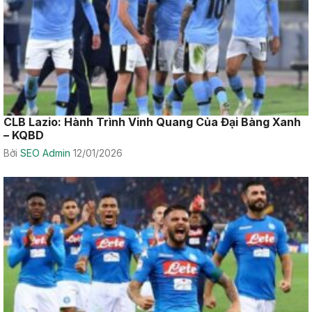
CLB Lazio: Hành Trình Vinh Quang Của Đại Bàng Xanh
– KQBD
Bởi
SEO Admin
12/01/2026