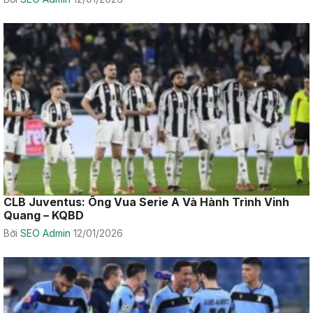
CLB Juventus: Ông Vua Serie A Và Hành Trình Vinh
Quang – KQBD
Bởi
SEO Admin
12/01/2026